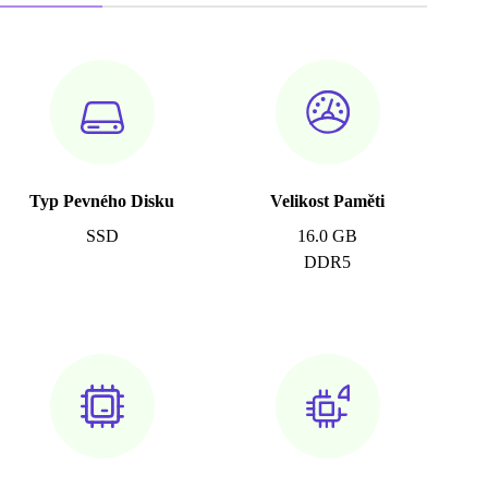
Typ Pevného Disku
Velikost Paměti
SSD
16.0 GB
DDR5