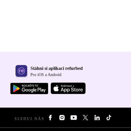
Stáhni si aplikaci refurbed
Pro iOS a Android
SLEDUJ NÁS