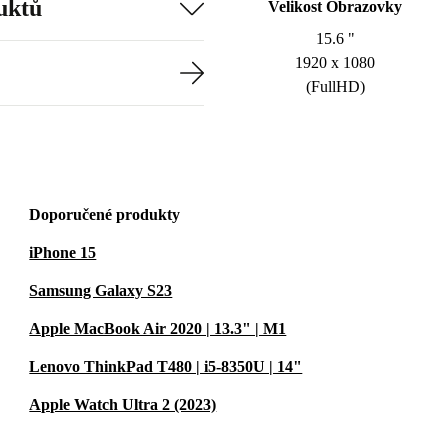
uktů
Velikost Obrazovky
15.6 "
1920 x 1080
(FullHD)
Doporučené produkty
iPhone 15
Samsung Galaxy S23
Apple MacBook Air 2020 | 13.3" | M1
Lenovo ThinkPad T480 | i5-8350U | 14"
Apple Watch Ultra 2 (2023)