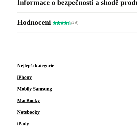
Informace o bezpečnosti a shodě prod
Hodnocení
(4.6)
Nejlepší kategorie
iPhony
Mobily Samsung
MacBooky
Notebooky
iPady