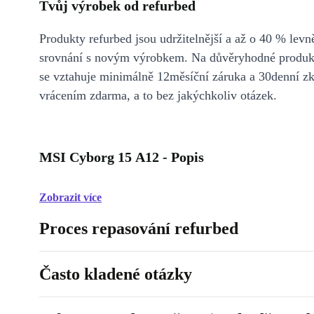
Tvůj výrobek od refurbed
Produkty refurbed jsou udržitelnější a až o 40 % levně
srovnání s novým výrobkem. Na důvěryhodné produkt
se vztahuje minimálně 12měsíční záruka a 30denní z
vrácením zdarma, a to bez jakýchkoliv otázek.
MSI Cyborg 15 A12 - Popis
Zobrazit více
Proces repasování refurbed
Často kladené otázky