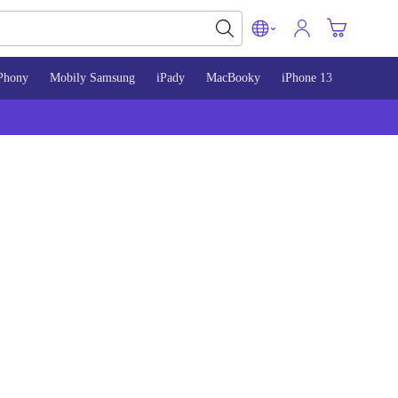
Phony
Mobily Samsung
iPady
MacBooky
iPhone 13
iPhone 