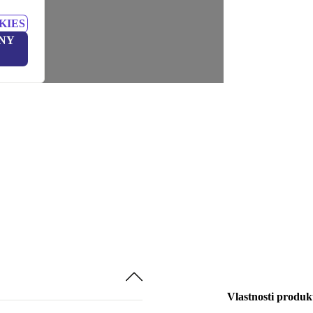
KIES
NY
Vlastnosti produk