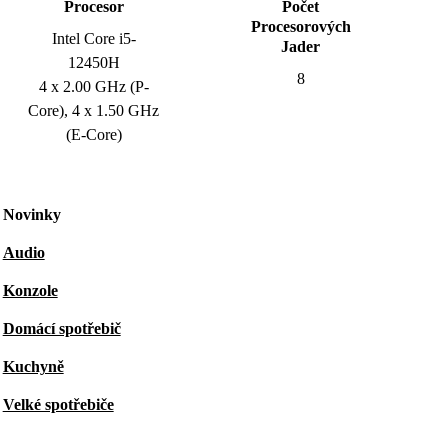
Procesor
Počet
Procesorových
Intel Core i5-
Jader
12450H
8
4 x 2.00 GHz (P-
Core), 4 x 1.50 GHz
(E-Core)
Novinky
Audio
Konzole
Domácí spotřebič
Kuchyně
Velké spotřebiče