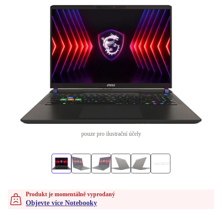
pouze pro ilustrační účely
Produkt je momentálně vyprodaný
Objevte více Notebooky