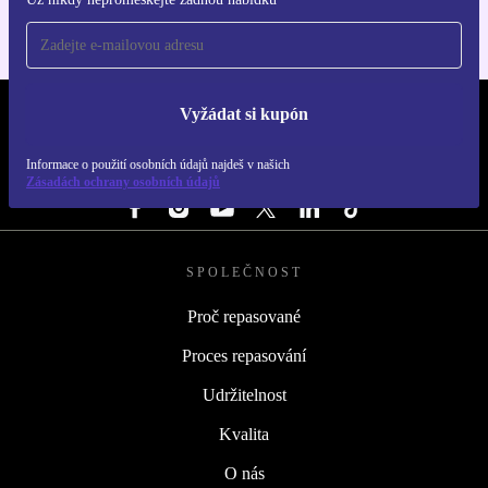
Vyžádat si kupón
REFURBED ČESKO - RETHINK NEW.
Informace o použití osobních údajů najdeš v našich
SLEDUJ NÁS
Zásadách ochrany osobních údajů
SPOLEČNOST
Proč repasované
Proces repasování
Udržitelnost
Kvalita
O nás