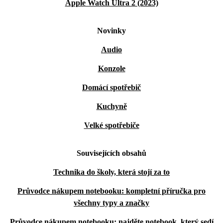
Apple Watch Ultra 2 (2023)
Novinky
Audio
Konzole
Domácí spotřebič
Kuchyně
Velké spotřebiče
Souvisejících obsahů
Technika do školy, která stojí za to
Průvodce nákupem notebooku: kompletní příručka pro
všechny typy a značky
Průvodce nákupem notebooku: najděte notebook, který sedí