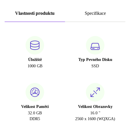
Vlastnosti produktu
Specifikace
Úložiště
Typ Pevného Disku
1000 GB
SSD
Velikost Paměti
Velikost Obrazovky
32.0 GB
16.0 "
DDR5
2560 x 1600 (WQXGA)