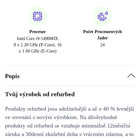
Procesor
Počet Procesorových
Jader
Intel Core i9-14900HX
8 x 2.20 GHz (P-Core), 16
24
x 1.60 GHz (E-Core)
Popis
Tvůj výrobek od refurbed
Produkty refurbed jsou udržitelnější a až o 40 % levnější
ve srovnání s novým výrobkem. Na důvěryhodné
produkty od refurbed se vztahuje minimálně 12měsíční
záruka a 30denní zkušební doba s vrácením zdarma, a to