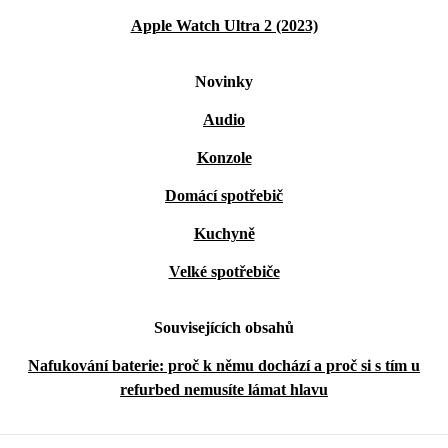
Apple Watch Ultra 2 (2023)
Novinky
Audio
Konzole
Domácí spotřebič
Kuchyně
Velké spotřebiče
Souvisejících obsahů
Nafukování baterie: proč k němu dochází a proč si s tím u
refurbed nemusíte lámat hlavu