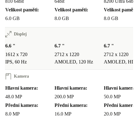
810 64bit
64bit
8200 Ultra 64bit
Velikost paměti:
Velikost paměti:
Velikost paměti:
6.0 GB
8.0 GB
8.0 GB
Displej
6.6 "
6.7 "
6.7 "
1612 x 720
2712 x 1220
2712 x 1220
IPS, 60 Hz
AMOLED, 120 Hz
AMOLED, HDR
Kamera
Hlavní kamera:
Hlavní kamera:
Hlavní kamera:
48.0 MP
200.0 MP
50.0 MP
Přední kamera:
Přední kamera:
Přední kamera:
8.0 MP
16.0 MP
20.0 MP