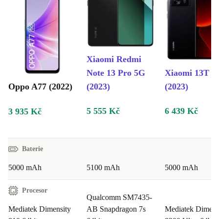
Xiaomi Redmi
Note 13 Pro 5G
Xiaomi 13T
Oppo A77 (2022)
(2023)
(2023)
5 555 Kč
6 439 Kč
3 935 Kč
Baterie
5000 mAh
5100 mAh
5000 mAh
Procesor
Qualcomm SM7435-
Mediatek Dimensity
AB Snapdragon 7s
Mediatek Dimens