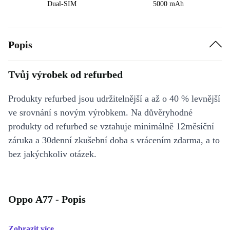
Dual-SIM
5000 mAh
Popis
Tvůj výrobek od refurbed
Produkty refurbed jsou udržitelnější a až o 40 % levnější
ve srovnání s novým výrobkem. Na důvěryhodné
produkty od refurbed se vztahuje minimálně 12měsíční
záruka a 30denní zkušební doba s vrácením zdarma, a to
bez jakýchkoliv otázek.
Oppo A77 - Popis
Zobrazit více