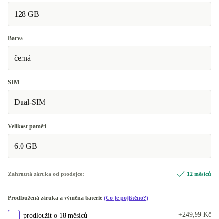
128 GB
Barva
černá
SIM
Dual-SIM
Velikost paměti
6.0 GB
Zahrnutá záruka od prodejce:
12 měsíců
Prodloužená záruka a výměna baterie
(Co je pojištěno?)
+249,99 Kč
prodloužit o 18 měsíců