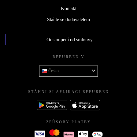
Kontakt
Staňte se dodavatelem
Odstoupení od smlouvy
REFURBED V
Česko
STÁHNI SI APLIKACI REFURBED
ZPŮSOBY PLATBY