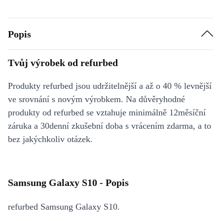
Popis
Tvůj výrobek od refurbed
Produkty refurbed jsou udržitelnější a až o 40 % levnější
ve srovnání s novým výrobkem. Na důvěryhodné
produkty od refurbed se vztahuje minimálně 12měsíční
záruka a 30denní zkušební doba s vrácením zdarma, a to
bez jakýchkoliv otázek.
Samsung Galaxy S10 - Popis
refurbed Samsung Galaxy S10.