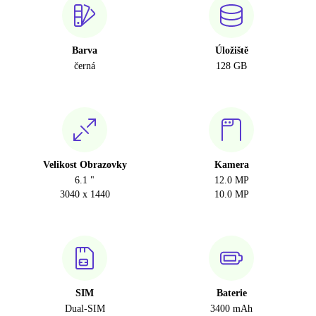
Barva
Úložiště
černá
128 GB
Velikost Obrazovky
Kamera
6.1 "
12.0 MP
3040 x 1440
10.0 MP
SIM
Baterie
Dual-SIM
3400 mAh