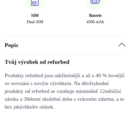
SIM
Baterie
Dual-SIM
4500 mAh
Popis
Tvůj výrobek od refurbed
Produkty refurbed jsou udržitelnější a až o 40 % levnější
ve srovnání s novým výrobkem. Na důvěryhodné
produkty od refurbed se vztahuje minimálně 12měsíční
záruka a 30denní zkušební doba s vrácením zdarma, a to
bez jakýchkoliv otázek.