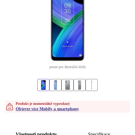
pouze pro ilustrační účely
Produkt je momentálně vyprodaný
Objevte více Mobily a smartphony
Vlastnosti produktu
Specifikace