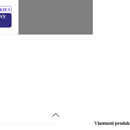
KIES
NY
Vlastnosti produk