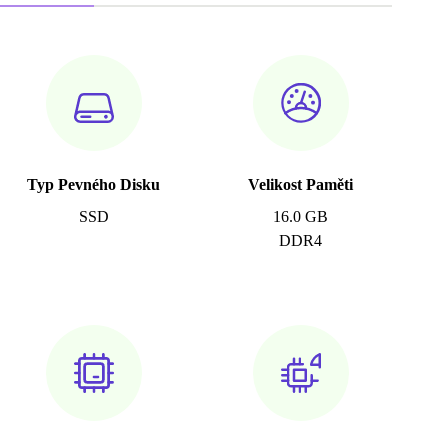
Typ Pevného Disku
Velikost Paměti
SSD
16.0 GB
DDR4