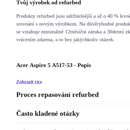
Tvůj výrobek od refurbed
Produkty refurbed jsou udržitelnější a až o 40 % levně
srovnání s novým výrobkem. Na důvěryhodné produkt
se vztahuje minimálně 12měsíční záruka a 30denní z
vrácením zdarma, a to bez jakýchkoliv otázek.
Acer Aspire 5 A517-53 - Popis
Zobrazit více
Proces repasování refurbed
Často kladené otázky