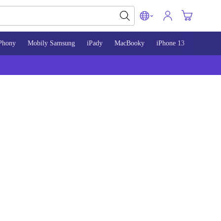
Phony
Mobily Samsung
iPady
MacBooky
iPhone 13
iPhone 