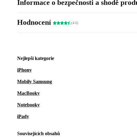
Informace o bezpečnosti a shodě prod
Hodnocení
(4.6)
Nejlepší kategorie
iPhony
Mobily Samsung
MacBooky
Notebooky
iPady
Souvisejících obsahů