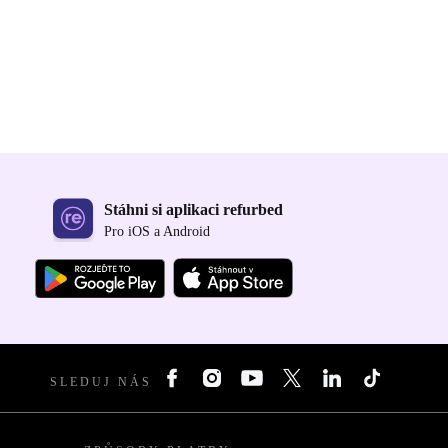
Stáhni si aplikaci refurbed
Pro iOS a Android
SLEDUJ NÁS