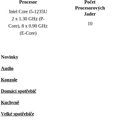
Procesor
Počet
Procesorových
Intel Core i5-1235U
Jader
2 x 1.30 GHz (P-
10
Core), 8 x 0.90 GHz
(E-Core)
Novinky
Audio
Konzole
Domácí spotřebič
Kuchyně
Velké spotřebiče