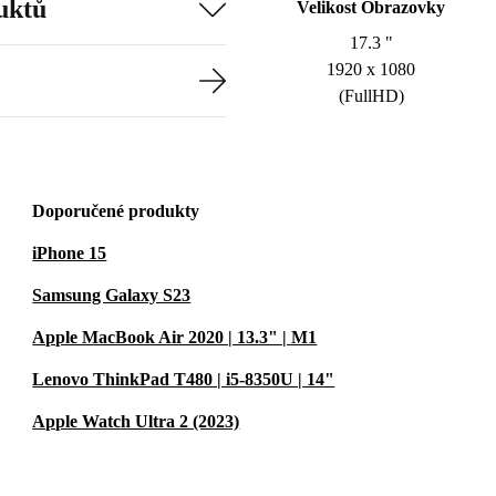
uktů
Velikost Obrazovky
17.3 "
1920 x 1080
(FullHD)
Doporučené produkty
iPhone 15
Samsung Galaxy S23
Apple MacBook Air 2020 | 13.3" | M1
Lenovo ThinkPad T480 | i5-8350U | 14"
Apple Watch Ultra 2 (2023)