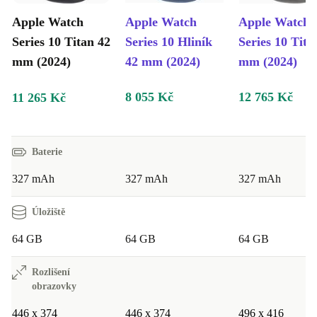
Apple Watch
Apple Watch
Apple Watch
Series 10 Titan 42
Series 10 Hliník
Series 10 Tita
mm (2024)
42 mm (2024)
mm (2024)
8 055 Kč
12 765 Kč
11 265 Kč
Baterie
327 mAh
327 mAh
327 mAh
Úložiště
64 GB
64 GB
64 GB
Rozlišení
obrazovky
446 x 374
446 x 374
496 x 416