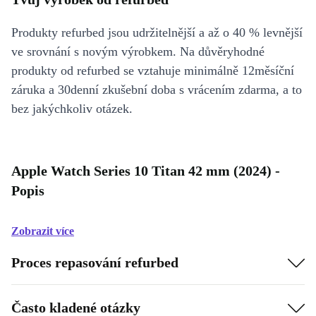
Produkty refurbed jsou udržitelnější a až o 40 % levnější
ve srovnání s novým výrobkem. Na důvěryhodné
produkty od refurbed se vztahuje minimálně 12měsíční
záruka a 30denní zkušební doba s vrácením zdarma, a to
bez jakýchkoliv otázek.
Apple Watch Series 10 Titan 42 mm (2024) -
Popis
Zobrazit více
Proces repasování refurbed
Často kladené otázky