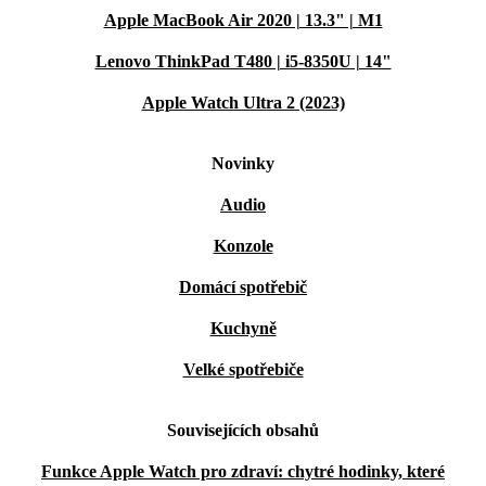
Apple MacBook Air 2020 | 13.3" | M1
Lenovo ThinkPad T480 | i5-8350U | 14"
Apple Watch Ultra 2 (2023)
Novinky
Audio
Konzole
Domácí spotřebič
Kuchyně
Velké spotřebiče
Souvisejících obsahů
Funkce Apple Watch pro zdraví: chytré hodinky, které