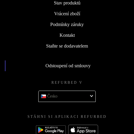
Stav produktů
Vrácení zboží
Podmínky záruky
Kontakt
Staňte se dodavatelem
Odstoupení od smlouvy
REFURBED V
Česko
STÁHNI SI APLIKACI REFURBED