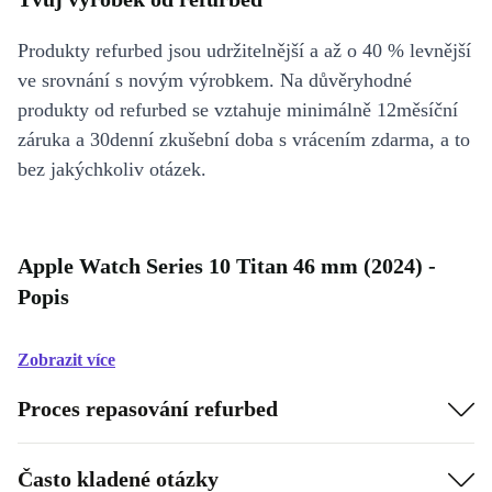
Produkty refurbed jsou udržitelnější a až o 40 % levnější
ve srovnání s novým výrobkem. Na důvěryhodné
produkty od refurbed se vztahuje minimálně 12měsíční
záruka a 30denní zkušební doba s vrácením zdarma, a to
bez jakýchkoliv otázek.
Apple Watch Series 10 Titan 46 mm (2024) -
Popis
Zobrazit více
Proces repasování refurbed
Často kladené otázky