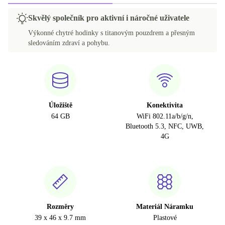
Skvělý společník pro aktivní i náročné uživatele
Výkonné chytré hodinky s titanovým pouzdrem a přesným
sledováním zdraví a pohybu.
Úložiště
Konektivita
64 GB
WiFi 802.11a/b/g/n,
Bluetooth 5.3, NFC, UWB,
4G
Rozměry
Materiál Náramku
39 x 46 x 9.7 mm
Plastové