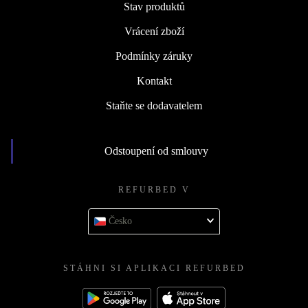
Stav produktů
Vrácení zboží
Podmínky záruky
Kontakt
Staňte se dodavatelem
Odstoupení od smlouvy
REFURBED V
Česko
STÁHNI SI APLIKACI REFURBED