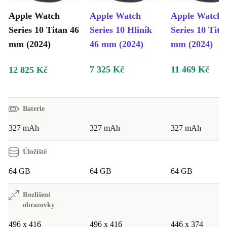
Apple Watch
Apple Watch
Apple Watch
Series 10 Titan 46
Series 10 Hliník
Series 10 Tita
mm (2024)
46 mm (2024)
mm (2024)
7 325 Kč
11 469 Kč
12 825 Kč
Baterie
327 mAh
327 mAh
327 mAh
Úložiště
64 GB
64 GB
64 GB
Rozlišení
obrazovky
496 x 416
496 x 416
446 x 374