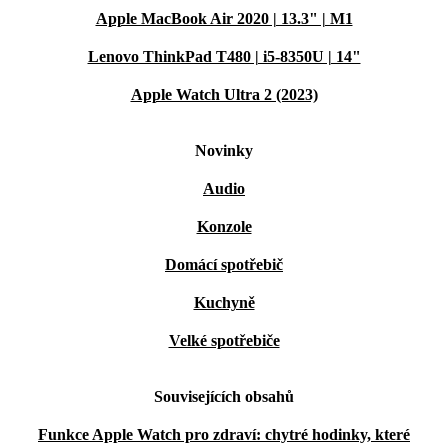
Apple MacBook Air 2020 | 13.3" | M1
Lenovo ThinkPad T480 | i5-8350U | 14"
Apple Watch Ultra 2 (2023)
Novinky
Audio
Konzole
Domácí spotřebič
Kuchyně
Velké spotřebiče
Souvisejících obsahů
Funkce Apple Watch pro zdraví: chytré hodinky, které