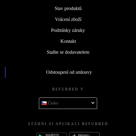
Stav produktů
Vrácení zboží
Podmínky záruky
Kontakt
Staňte se dodavatelem
Odstoupení od smlouvy
REFURBED V
Česko
STÁHNI SI APLIKACI REFURBED