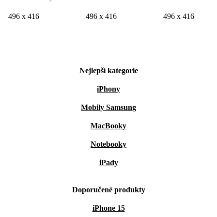
496 x 416
496 x 416
496 x 416
Nejlepší kategorie
iPhony
Mobily Samsung
MacBooky
Notebooky
iPady
Doporučené produkty
iPhone 15