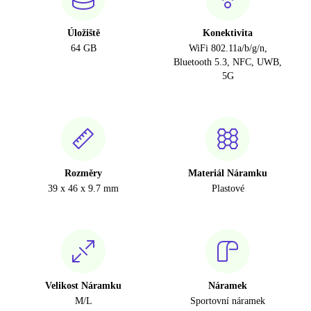
Úložiště
Konektivita
64 GB
WiFi 802.11a/b/g/n,
Bluetooth 5.3, NFC, UWB,
5G
Rozměry
Materiál Náramku
39 x 46 x 9.7 mm
Plastové
Velikost Náramku
Náramek
M/L
Sportovní náramek