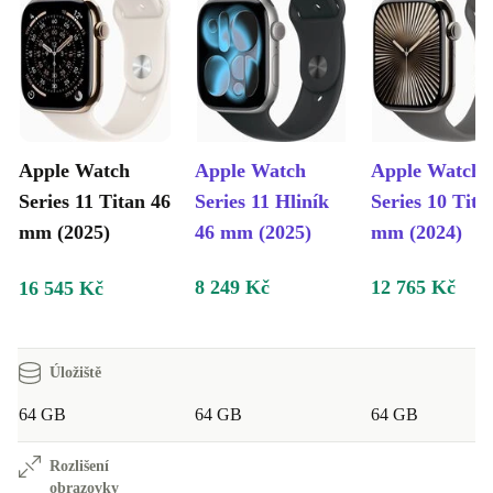
Apple Watch
Apple Watch
Apple Watch
Series 11 Titan 46
Series 11 Hliník
Series 10 Tita
mm (2025)
46 mm (2025)
mm (2024)
8 249 Kč
12 765 Kč
16 545 Kč
Úložiště
64 GB
64 GB
64 GB
Rozlišení
obrazovky