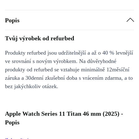
Popis
Tvůj výrobek od refurbed
Produkty refurbed jsou udržitelnější a až o 40 % levnější
ve srovnání s novým výrobkem. Na důvěryhodné
produkty od refurbed se vztahuje minimálně 12měsíční
záruka a 30denní zkušební doba s vrácením zdarma, a to
bez jakýchkoliv otázek.
Apple Watch Series 11 Titan 46 mm (2025) -
Popis