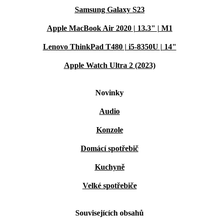
Samsung Galaxy S23
Apple MacBook Air 2020 | 13.3" | M1
Lenovo ThinkPad T480 | i5-8350U | 14"
Apple Watch Ultra 2 (2023)
Novinky
Audio
Konzole
Domácí spotřebič
Kuchyně
Velké spotřebiče
Souvisejících obsahů