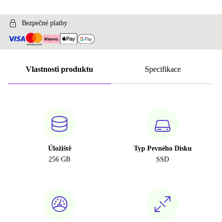
Bezpečné platby
Vlastnosti produktu
Specifikace
Úložiště
Typ Pevného Disku
256 GB
SSD