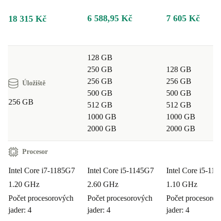
6 588,95 Kč
7 605 Kč
18 315 Kč
128 GB
250 GB
128 GB
256 GB
256 GB
Úložiště
500 GB
500 GB
256 GB
512 GB
512 GB
1000 GB
1000 GB
2000 GB
2000 GB
Procesor
Intel Core i7-1185G7
Intel Core i5-1145G7
Intel Core i5-11
1.20 GHz
2.60 GHz
1.10 GHz
Počet procesorových
Počet procesorových
Počet procesoro
jader: 4
jader: 4
jader: 4