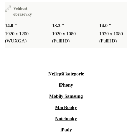
Velikost
obrazovky
14.0 "
13.3 "
14.0 "
1920 x 1200
1920 x 1080
1920 x 1080
(WUXGA)
(FullHD)
(FullHD)
Nejlepší kategorie
iPhony
Mobily Samsung
MacBooky
Notebooky
iPady