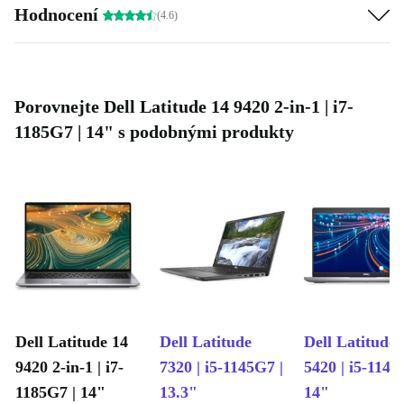
Hodnocení
(4.6)
Porovnejte Dell Latitude 14 9420 2-in-1 | i7-
1185G7 | 14" s podobnými produkty
Dell Latitude 14
Dell Latitude
Dell Latitude
9420 2-in-1 | i7-
7320 | i5-1145G7 |
5420 | i5-1145
1185G7 | 14"
13.3"
14"