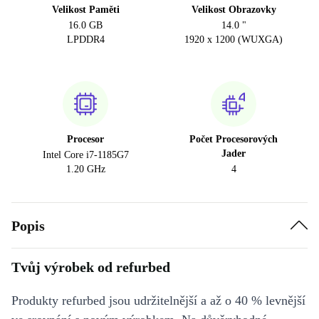
Velikost Paměti
Velikost Obrazovky
16.0 GB
14.0 "
LPDDR4
1920 x 1200 (WUXGA)
Procesor
Počet Procesorových
Jader
Intel Core i7-1185G7
1.20 GHz
4
Popis
Tvůj výrobek od refurbed
Produkty refurbed jsou udržitelnější a až o 40 % levnější