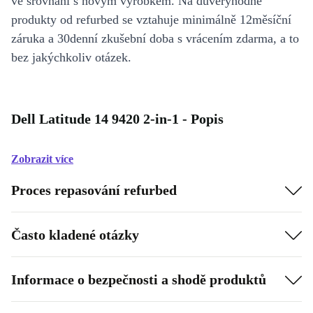
ve srovnání s novým výrobkem. Na důvěryhodné
produkty od refurbed se vztahuje minimálně 12měsíční
záruka a 30denní zkušební doba s vrácením zdarma, a to
bez jakýchkoliv otázek.
Dell Latitude 14 9420 2-in-1 - Popis
Zobrazit více
Proces repasování refurbed
Často kladené otázky
Informace o bezpečnosti a shodě produktů