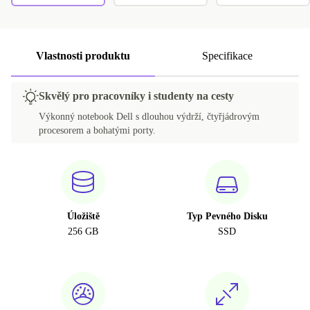
Vlastnosti produktu
Specifikace
Skvělý pro pracovníky i studenty na cesty
Výkonný notebook Dell s dlouhou výdrží, čtyřjádrovým
procesorem a bohatými porty.
Úložiště
Typ Pevného Disku
256 GB
SSD