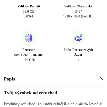
Velikost Paměti
Velikost Obrazovky
16.0 GB
15.6 "
DDR4
1920 x 1080 (FullHD)
Procesor
Počet Procesorových
Jader
Intel Core i5-10210U
1.60 GHz
4
Popis
Tvůj výrobek od refurbed
Produkty refurbed jsou udržitelnější a až o 40 % levnější