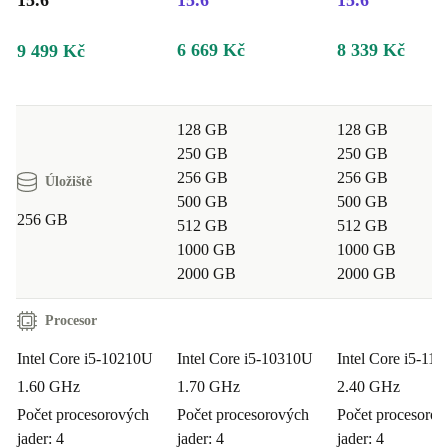
15.6"
15.6"
15.6"
6 669 Kč
8 339 Kč
9 499 Kč
128 GB
128 GB
250 GB
250 GB
256 GB
256 GB
Úložiště
500 GB
500 GB
256 GB
512 GB
512 GB
1000 GB
1000 GB
2000 GB
2000 GB
Procesor
Intel Core i5-10210U
Intel Core i5-10310U
Intel Core i5-11
1.60 GHz
1.70 GHz
2.40 GHz
Počet procesorových
Počet procesorových
Počet procesoro
jader: 4
jader: 4
jader: 4