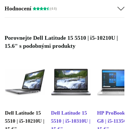
Hodnocení
(4.6)
Porovnejte Dell Latitude 15 5510 | i5-10210U |
15.6" s podobnými produkty
Dell Latitude 15
Dell Latitude 15
HP ProBook 6
5510 | i5-10210U |
5510 | i5-10310U |
G8 | i5-1135G7