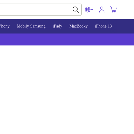
Phony
Mobily Samsung
iPady
MacBooky
iPhone 13
iPhone 