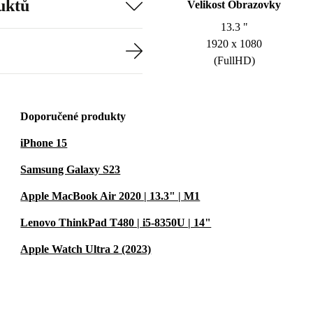
uktů
Velikost Obrazovky
13.3 "
1920 x 1080
(FullHD)
Doporučené produkty
iPhone 15
Samsung Galaxy S23
Apple MacBook Air 2020 | 13.3" | M1
Lenovo ThinkPad T480 | i5-8350U | 14"
Apple Watch Ultra 2 (2023)