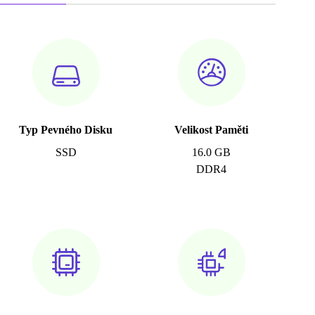
Typ Pevného Disku
Velikost Paměti
SSD
16.0 GB
DDR4