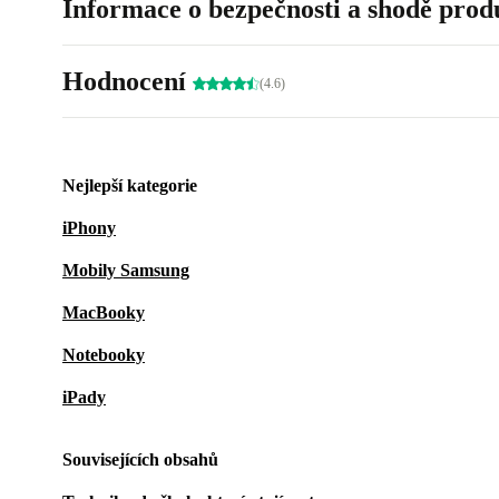
Informace o bezpečnosti a shodě prod
Hodnocení
(4.6)
Nejlepší kategorie
iPhony
Mobily Samsung
MacBooky
Notebooky
iPady
Souvisejících obsahů