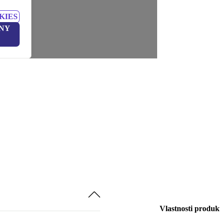
KIES
NY
Vlastnosti produk