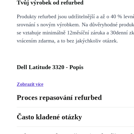
Tvůj výrobek od refurbed
Produkty refurbed jsou udržitelnější a až o 40 % levně
srovnání s novým výrobkem. Na důvěryhodné produkt
se vztahuje minimálně 12měsíční záruka a 30denní z
vrácením zdarma, a to bez jakýchkoliv otázek.
Dell Latitude 3320 - Popis
Zobrazit více
Proces repasování refurbed
Často kladené otázky