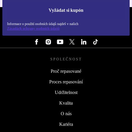
Vyžádat si kupón
REFURBED ČESKO - RETHINK NEW.
Informace o použití osobních údajů najdeš v našich
Zásadách ochrany osobních údajů
SLEDUJ NÁS
SPOLEČNOST
Proč repasované
Proces repasování
Udržitelnost
Kvalita
O nás
Kariéra