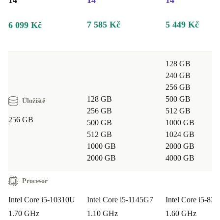
14"
14"
14"
7 585 Kč
5 449 Kč
6 099 Kč
128 GB
240 GB
256 GB
128 GB
500 GB
Úložiště
256 GB
512 GB
256 GB
500 GB
1000 GB
512 GB
1024 GB
1000 GB
2000 GB
2000 GB
4000 GB
Procesor
Intel Core i5-10310U
Intel Core i5-1145G7
Intel Core i5-83
1.70 GHz
1.10 GHz
1.60 GHz