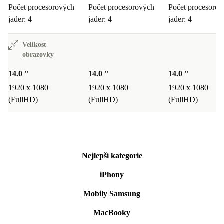
Počet procesorových
Počet procesorových
Počet procesoro
jader: 4
jader: 4
jader: 4
Velikost
obrazovky
14.0 "
14.0 "
14.0 "
1920 x 1080
1920 x 1080
1920 x 1080
(FullHD)
(FullHD)
(FullHD)
Nejlepší kategorie
iPhony
Mobily Samsung
MacBooky