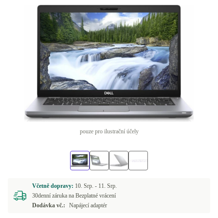
pouze pro ilustrační účely
Včetně dopravy:
10. Srp. -
11. Srp.
30denní záruka na Bezplatné vrácení
Dodávka vč.:
Napájecí adaptér