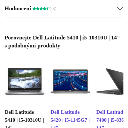
Hodnocení
(4.6)
Porovnejte Dell Latitude 5410 | i5-10310U | 14"
s podobnými produkty
Dell Latitude
Dell Latitude
Dell Latitude
5410 | i5-10310U |
5420 | i5-1145G7 |
7400 | i5-8365