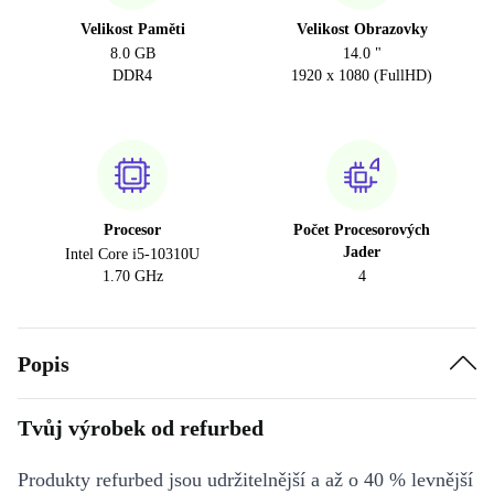
Velikost Paměti
Velikost Obrazovky
8.0 GB
14.0 "
DDR4
1920 x 1080 (FullHD)
Procesor
Počet Procesorových
Jader
Intel Core i5-10310U
1.70 GHz
4
Popis
Tvůj výrobek od refurbed
Produkty refurbed jsou udržitelnější a až o 40 % levnější