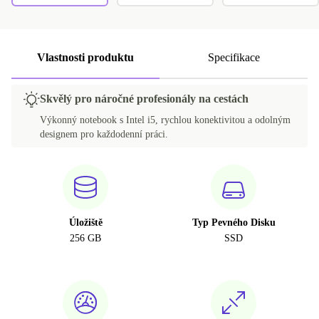
Vlastnosti produktu
Specifikace
Skvělý pro náročné profesionály na cestách
Výkonný notebook s Intel i5, rychlou konektivitou a odolným
designem pro každodenní práci.
Úložiště
Typ Pevného Disku
256 GB
SSD