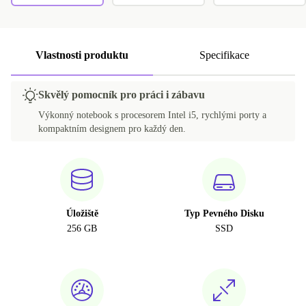
Vlastnosti produktu
Specifikace
Skvělý pomocník pro práci i zábavu
Výkonný notebook s procesorem Intel i5, rychlými porty a
kompaktním designem pro každý den.
Úložiště
Typ Pevného Disku
256 GB
SSD