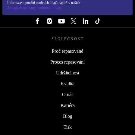
Informace o použití osobních údajů najdeš v našich
Zásadách ochrany osobních údajů
SLEDUJ NÁS
SPOLEČNOST
Proč repasované
Proces repasování
Udržitelnost
Kvalita
O nás
Kariéra
Blog
Tisk