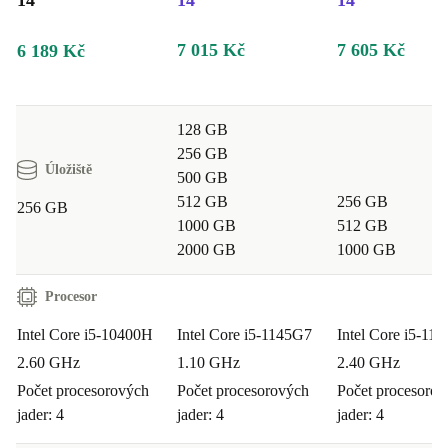
14"
14"
14"
7 015 Kč
7 605 Kč
6 189 Kč
128 GB
256 GB
Úložiště
500 GB
512 GB
256 GB
256 GB
1000 GB
512 GB
2000 GB
1000 GB
Procesor
Intel Core i5-10400H
Intel Core i5-1145G7
Intel Core i5-11
2.60 GHz
1.10 GHz
2.40 GHz
Počet procesorových
Počet procesorových
Počet procesoro
jader: 4
jader: 4
jader: 4