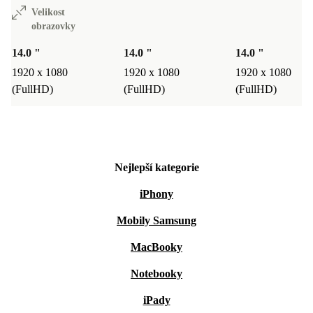
Velikost
obrazovky
14.0 "
14.0 "
14.0 "
1920 x 1080
1920 x 1080
1920 x 1080
(FullHD)
(FullHD)
(FullHD)
Nejlepší kategorie
iPhony
Mobily Samsung
MacBooky
Notebooky
iPady