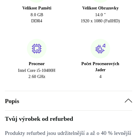
Velikost Paměti
Velikost Obrazovky
8.0 GB
14.0 "
DDR4
1920 x 1080 (FullHD)
Procesor
Počet Procesorových
Jader
Intel Core i5-10400H
2.60 GHz
4
Popis
Tvůj výrobek od refurbed
Produkty refurbed jsou udržitelnější a až o 40 % levnější