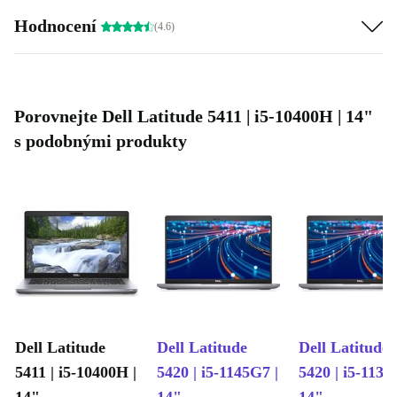
Hodnocení
(4.6)
Porovnejte Dell Latitude 5411 | i5-10400H | 14"
s podobnými produkty
Dell Latitude
Dell Latitude
Dell Latitude
5411 | i5-10400H |
5420 | i5-1145G7 |
5420 | i5-1135