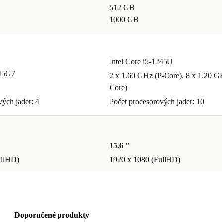
512 GB
1000 GB
Intel Core i5-1245U
145G7
2 x 1.60 GHz (P-Core), 8 x 1.20 G
Core)
vých jader: 4
Počet procesorových jader: 10
15.6 "
ullHD)
1920 x 1080 (FullHD)
Doporučené produkty