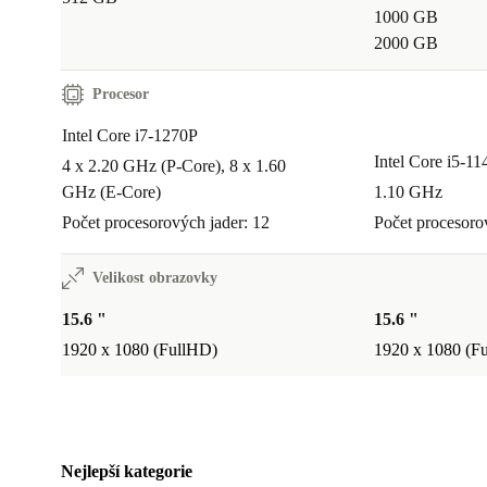
1000 GB
2000 GB
Procesor
Intel Core i7-1270P
Intel Core i5-1
4 x 2.20 GHz (P-Core), 8 x 1.60
GHz (E-Core)
1.10 GHz
Počet procesorových jader: 12
Počet procesoro
Velikost obrazovky
15.6 "
15.6 "
1920 x 1080 (FullHD)
1920 x 1080 (F
Nejlepší kategorie