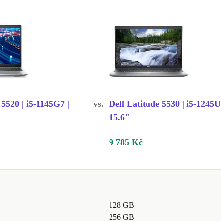
 5520 | i5-1145G7 |
vs.
Dell Latitude 5530 | i5-1245U
15.6"
9 785 Kč
128 GB
256 GB