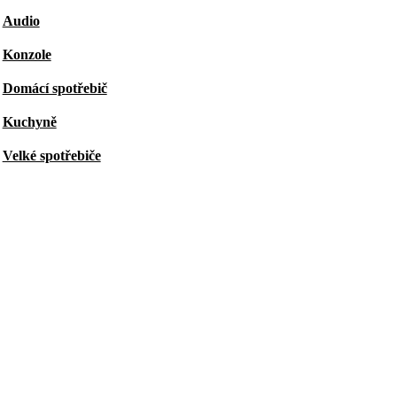
Audio
Konzole
Domácí spotřebič
Kuchyně
Velké spotřebiče