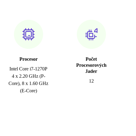
Procesor
Počet
Procesorových
Intel Core i7-1270P
Jader
4 x 2.20 GHz (P-
12
Core), 8 x 1.60 GHz
(E-Core)