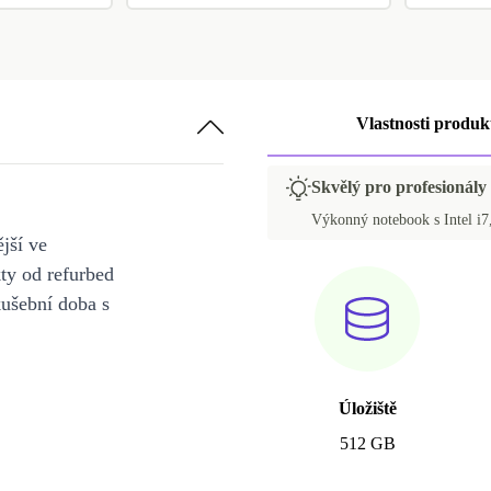
Vlastnosti produk
Skvělý pro profesionály 
Výkonný notebook s Intel i7,
jší ve
y od refurbed
kušební doba s
Úložiště
512 GB