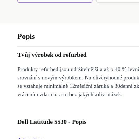
Popis
Tvůj výrobek od refurbed
Produkty refurbed jsou udržitelnější a až o 40 % levně
srovnání s novým výrobkem. Na důvěryhodné produkt
se vztahuje minimálně 12měsíční záruka a 30denní z
vrácením zdarma, a to bez jakýchkoliv otázek.
Dell Latitude 5530 - Popis