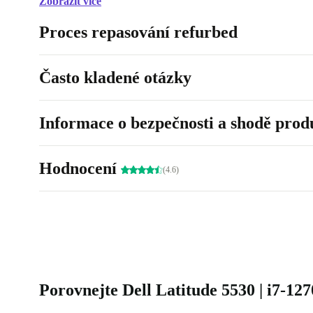
Zobrazit více
Proces repasování refurbed
Často kladené otázky
Informace o bezpečnosti a shodě prod
Hodnocení
(4.6)
Porovnejte Dell Latitude 5530 | i7-12