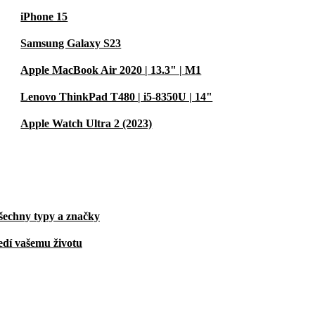
iPhone 15
Samsung Galaxy S23
Apple MacBook Air 2020 | 13.3" | M1
Lenovo ThinkPad T480 | i5-8350U | 14"
Apple Watch Ultra 2 (2023)
šechny typy a značky
edí vašemu životu