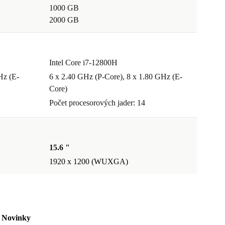
1000 GB
2000 GB
Intel Core i7-12800H
Hz (E-
6 x 2.40 GHz (P-Core), 8 x 1.80 GHz (E-
Core)
Počet procesorových jader: 14
15.6 "
1920 x 1200 (WUXGA)
Novinky