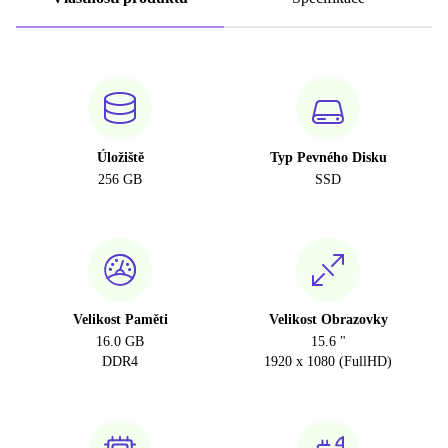
Úložiště
Typ Pevného Disku
256 GB
SSD
Velikost Paměti
Velikost Obrazovky
16.0 GB
15.6 "
DDR4
1920 x 1080 (FullHD)