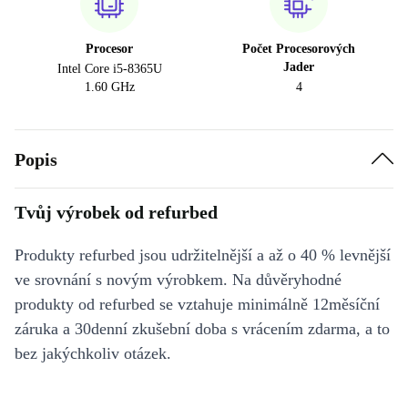
Procesor
Počet Procesorových
Jader
Intel Core i5-8365U
1.60 GHz
4
Popis
Tvůj výrobek od refurbed
Produkty refurbed jsou udržitelnější a až o 40 % levnější
ve srovnání s novým výrobkem. Na důvěryhodné
produkty od refurbed se vztahuje minimálně 12měsíční
záruka a 30denní zkušební doba s vrácením zdarma, a to
bez jakýchkoliv otázek.