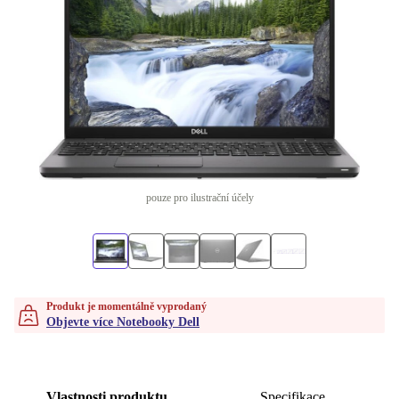
pouze pro ilustrační účely
Produkt je momentálně vyprodaný
Objevte více Notebooky Dell
Vlastnosti produktu
Specifikace