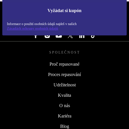
Vyžádat si kupón
REFURBED ČESKO - RETHINK NEW.
Informace o použití osobních údajů najdeš v našich
SLEDUJ NÁS
Zásadách ochrany osobních údajů
SPOLEČNOST
Proč repasované
Proces repasování
Udržitelnost
Kvalita
O nás
Kariéra
Blog