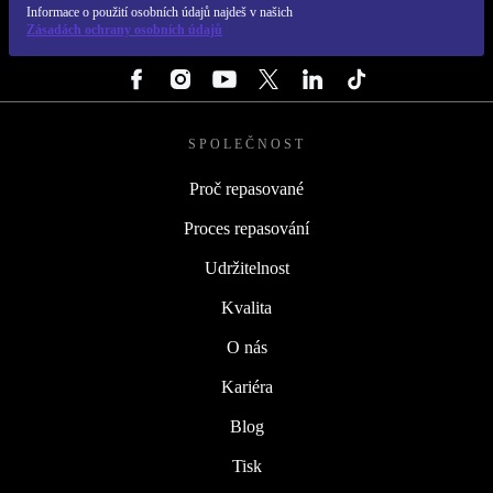
Informace o použití osobních údajů najdeš v našich
Zásadách ochrany osobních údajů
SLEDUJ NÁS
SPOLEČNOST
Proč repasované
Proces repasování
Udržitelnost
Kvalita
O nás
Kariéra
Blog
Tisk