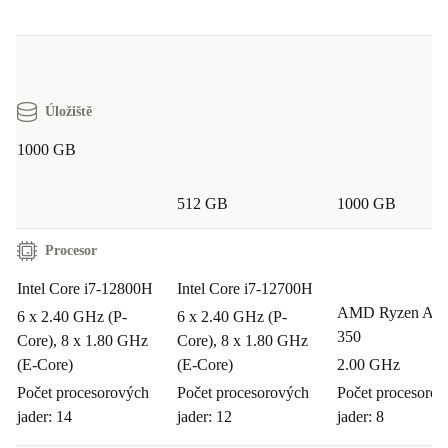
Úložiště
1000 GB
512 GB
1000 GB
Procesor
Intel Core i7-12800H
Intel Core i7-12700H
AMD Ryzen AI 
6 x 2.40 GHz (P-
6 x 2.40 GHz (P-
350
Core), 8 x 1.80 GHz
Core), 8 x 1.80 GHz
(E-Core)
(E-Core)
2.00 GHz
Počet procesorových
Počet procesorových
Počet procesoro
jader: 14
jader: 12
jader: 8