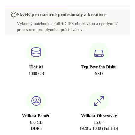
Skvělý pro náročné profesionály a kreativce
Výkonný notebook s FullHD IPS obrazovkou a rychlým i7
procesorem pro plynulou práci i zábavu.
Úložiště
Typ Pevného Disku
1000 GB
SSD
Velikost Paměti
Velikost Obrazovky
8.0 GB
15.6 "
DDR5
1920 x 1080 (FullHD)