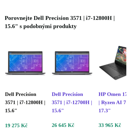
Porovnejte Dell Precision 3571 | i7-12800H |
15.6" s podobnými produkty
Dell Precision
Dell Precision
HP Omen 17-
3571 | i7-12800H |
3571 | i7-12700H |
| Ryzen AI 7 3
15.6"
15.6"
17.3"
26 645 Kč
33 965 Kč
19 275 Kč