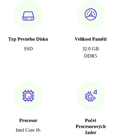
Typ Pevného Disku
Velikost Paměti
SSD
32.0 GB
DDR5
Procesor
Počet
Procesorových
Intel Core i9-
Jader