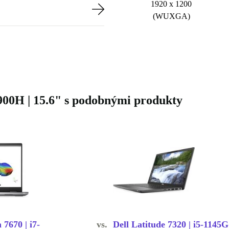
1920 x 1200
(WUXGA)
2900H | 15.6" s podobnými produkty
 7670 | i7-
vs.
Dell Latitude 7320 | i5-1145G