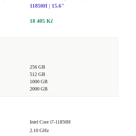
11850H | 15.6"
18 405 Kč
256 GB
512 GB
1000 GB
2000 GB
Intel Core i7-11850H
2.10 GHz