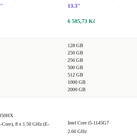
6"
13.3"
6 585,73 Kč
128 GB
250 GB
256 GB
500 GB
512 GB
1000 GB
2000 GB
12850HX
Intel Core i5-1145G7
-Core), 8 x 1.50 GHz (E-
2.60 GHz