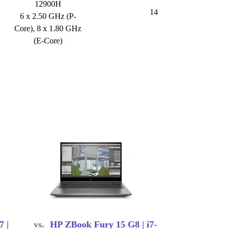
12900H
14
6 x 2.50 GHz (P-
Core), 8 x 1.80 GHz
(E-Core)
7 |
vs.
HP ZBook Fury 15 G8 | i7-