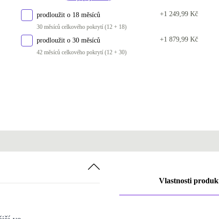
+1 249,99 Kč
prodloužit o 18 měsíců
30 měsíců celkového pokrytí (12 + 18)
+1 879,99 Kč
prodloužit o 30 měsíců
42 měsíců celkového pokrytí (12 + 30)
Vlastnosti produk