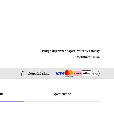
Prodej a doprava:
Shoplet
|
Všechny nabídky
Odesláno z:
Polsko
Bezpečné platby
tu
Specifikace