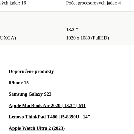
vých jader: 16
Počet procesorových jader: 4
13.3 "
(WUXGA)
1920 x 1080 (FullHD)
Doporučené produkty
iPhone 15
Samsung Galaxy S23
Apple MacBook Air 2020 | 13.3" | M1
Lenovo ThinkPad T480 | i5-8350U | 14"
Apple Watch Ultra 2 (2023)