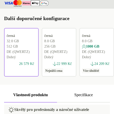
Další doporučené konfigurace
černá
černá
černá
32.0 GB
8.0 GB
8.0 GB
512 GB
256 GB
1000 GB
DE (QWERTZ)
DE (QWERTZ)
DE (QWERTZ)
Dobrý
Dobrý
Dobrý
26 579 Kč
22 999 Kč
24 209 Kč
Nejnižší cena
Více úložiště
Vlastnosti produktu
Specifikace
Skvělý pro profesionály a náročné uživatele