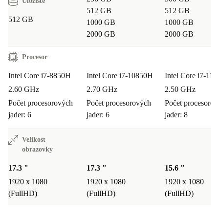
Úložiště
512 GB
512 GB
512 GB
1000 GB
1000 GB
2000 GB
2000 GB
Procesor
Intel Core i7-8850H
Intel Core i7-10850H
Intel Core i7-11
2.60 GHz
2.70 GHz
2.50 GHz
Počet procesorových
Počet procesorových
Počet procesoro
jader: 6
jader: 6
jader: 8
Velikost
obrazovky
17.3 "
17.3 "
15.6 "
1920 x 1080
1920 x 1080
1920 x 1080
(FullHD)
(FullHD)
(FullHD)