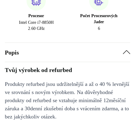
Procesor
Počet Procesorových
Jader
Intel Core i7-8850H
2.60 GHz
6
Popis
Tvůj výrobek od refurbed
Produkty refurbed jsou udržitelnější a až o 40 % levnější
ve srovnání s novým výrobkem. Na důvěryhodné
produkty od refurbed se vztahuje minimálně 12měsíční
záruka a 30denní zkušební doba s vrácením zdarma, a to
bez jakýchkoliv otázek.