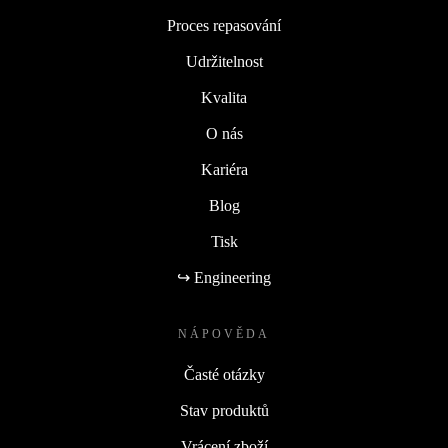
Proces repasování
Udržitelnost
Kvalita
O nás
Kariéra
Blog
Tisk
↪ Engineering
NÁPOVĚDA
Časté otázky
Stav produktů
Vrácení zboží