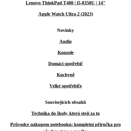
Lenovo ThinkPad T480 | i5-8350U | 14"
Apple Watch Ultra 2 (2023)
Novinky
Audio
Konzole
Domácí spotřebič
Kuchyně
Velké spotřebiče
Souvisejících obsahů
Technika do školy, která stojí za to
Průvodce nákupem notebooku: kompletní příručka pro