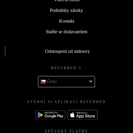
Podmínky záruky
Kontakt
Staňte se dodavatelem
Odstoupení od smlouvy
REFURBED V
Česko
STÁHNI SI APLIKACI REFURBED
ZPŮSOBY PLATBY