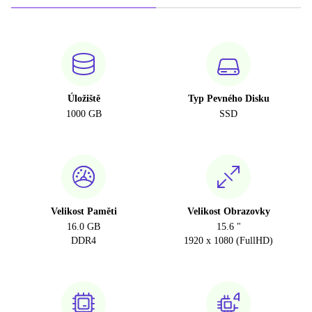
Úložiště
Typ Pevného Disku
1000 GB
SSD
Velikost Paměti
Velikost Obrazovky
16.0 GB
15.6 "
DDR4
1920 x 1080 (FullHD)