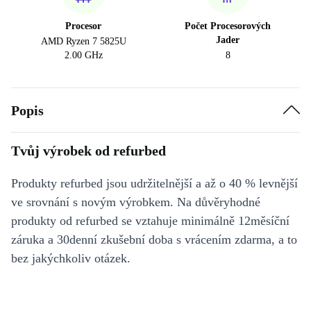
Procesor
Počet Procesorových
Jader
AMD Ryzen 7 5825U
2.00 GHz
8
Popis
Tvůj výrobek od refurbed
Produkty refurbed jsou udržitelnější a až o 40 % levnější
ve srovnání s novým výrobkem. Na důvěryhodné
produkty od refurbed se vztahuje minimálně 12měsíční
záruka a 30denní zkušební doba s vrácením zdarma, a to
bez jakýchkoliv otázek.