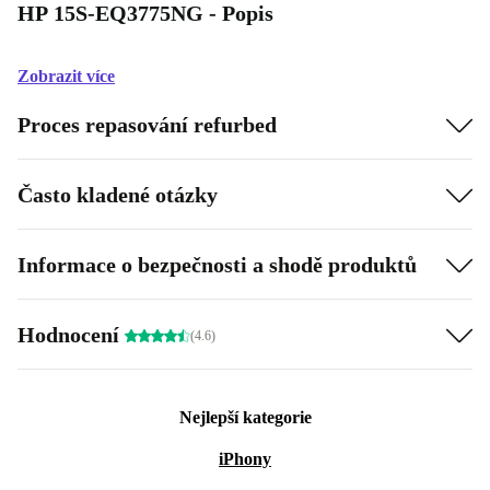
HP 15S-EQ3775NG - Popis
Zobrazit více
Proces repasování refurbed
Často kladené otázky
Informace o bezpečnosti a shodě produktů
Hodnocení
(4.6)
Nejlepší kategorie
iPhony