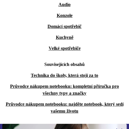
Audio
Konzole
Domácí spotřebič
Kuchyně
Velké spotřebiče
Souvisejících obsahů
Technika do školy, která stojí za to
Průvodce nákupem notebooku: kompletní příručka pro
všechny typy a značky
Průvodce nákupem notebooku: najděte notebook, který sedí
vašemu životu