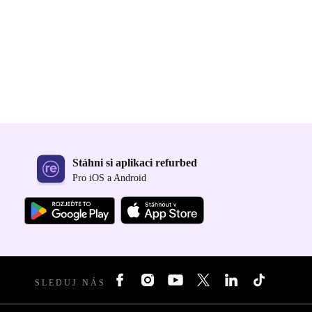
Stáhni si aplikaci refurbed
Pro iOS a Android
SLEDUJ NÁS