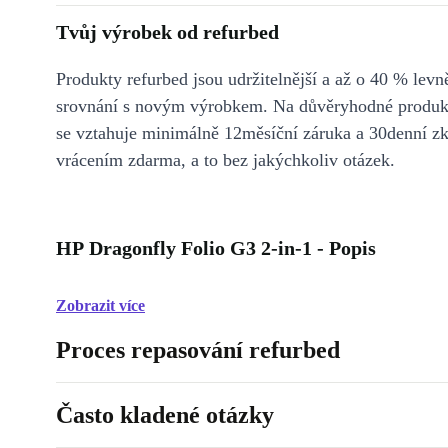
Tvůj výrobek od refurbed
Produkty refurbed jsou udržitelnější a až o 40 % levně
srovnání s novým výrobkem. Na důvěryhodné produkt
se vztahuje minimálně 12měsíční záruka a 30denní z
vrácením zdarma, a to bez jakýchkoliv otázek.
HP Dragonfly Folio G3 2-in-1 - Popis
Zobrazit více
Proces repasování refurbed
Často kladené otázky