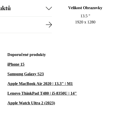
uktů
Velikost Obrazovky
13.5 "
1920 x 1280
Doporučené produkty
iPhone 15
Samsung Galaxy S23
Apple MacBook Air 2020 | 13.3" | M1
Lenovo ThinkPad T480 | i5-8350U | 14"
Apple Watch Ultra 2 (2023)