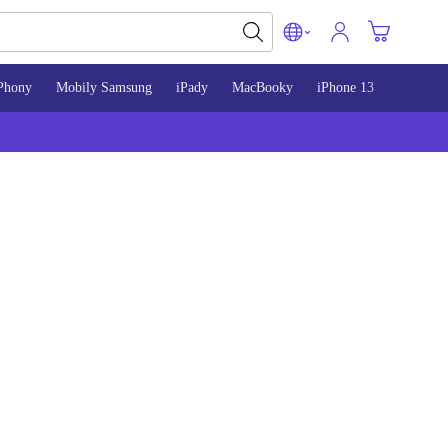
Phony
Mobily Samsung
iPady
MacBooky
iPhone 13
iPhone 