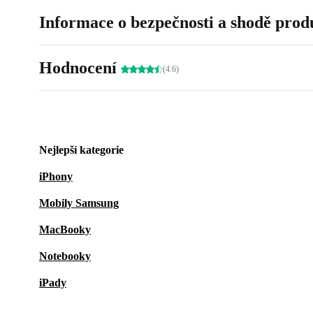
Informace o bezpečnosti a shodě prod
Hodnocení
(4.6)
Nejlepší kategorie
iPhony
Mobily Samsung
MacBooky
Notebooky
iPady