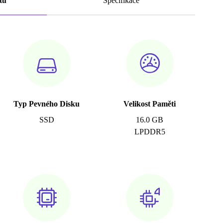
tu
Specifikace
Typ Pevného Disku
Velikost Paměti
SSD
16.0 GB
LPDDR5