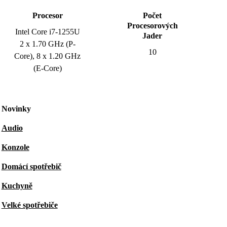
Procesor
Počet
Procesorových
Intel Core i7-1255U
Jader
2 x 1.70 GHz (P-
10
Core), 8 x 1.20 GHz
(E-Core)
Novinky
Audio
Konzole
Domácí spotřebič
Kuchyně
Velké spotřebiče