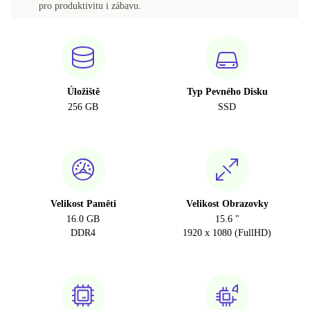
pro produktivitu i zábavu.
Úložiště
Typ Pevného Disku
256 GB
SSD
Velikost Paměti
Velikost Obrazovky
16.0 GB
15.6 "
DDR4
1920 x 1080 (FullHD)