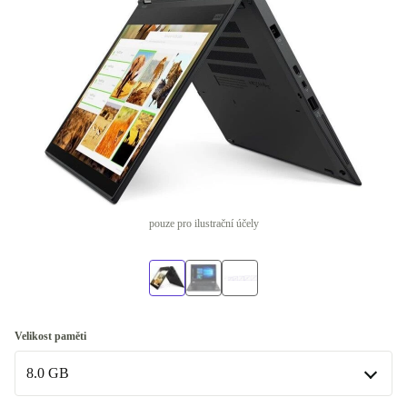
pouze pro ilustrační účely
Velikost paměti
8.0 GB