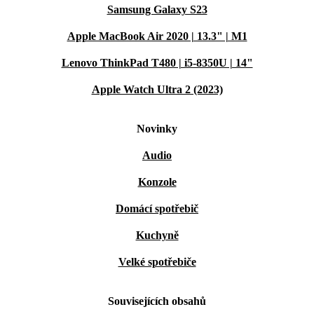
Samsung Galaxy S23
Apple MacBook Air 2020 | 13.3" | M1
Lenovo ThinkPad T480 | i5-8350U | 14"
Apple Watch Ultra 2 (2023)
Novinky
Audio
Konzole
Domácí spotřebič
Kuchyně
Velké spotřebiče
Souvisejících obsahů