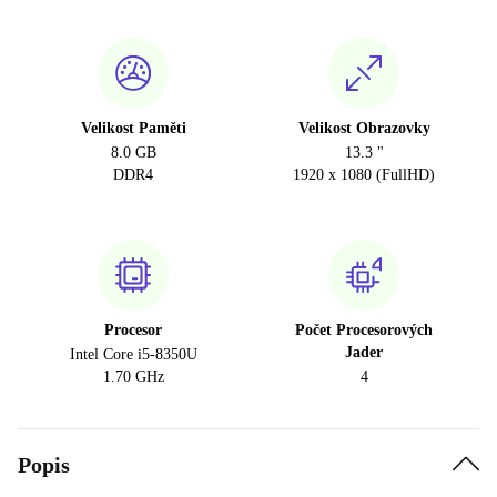
Velikost Paměti
Velikost Obrazovky
8.0 GB
13.3 "
DDR4
1920 x 1080 (FullHD)
Procesor
Počet Procesorových
Jader
Intel Core i5-8350U
1.70 GHz
4
Popis