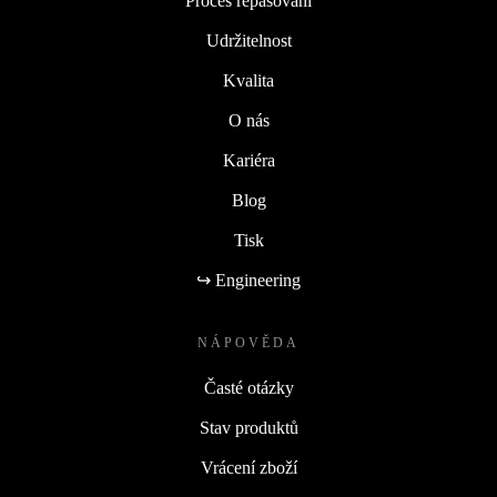
Proces repasování
Udržitelnost
Kvalita
O nás
Kariéra
Blog
Tisk
↪ Engineering
NÁPOVĚDA
Časté otázky
Stav produktů
Vrácení zboží