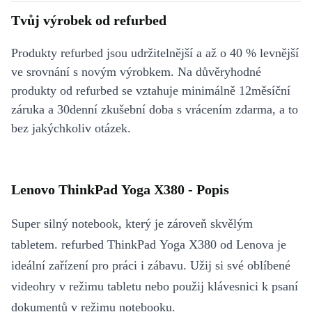
Tvůj výrobek od refurbed
Produkty refurbed jsou udržitelnější a až o 40 % levnější
ve srovnání s novým výrobkem. Na důvěryhodné
produkty od refurbed se vztahuje minimálně 12měsíční
záruka a 30denní zkušební doba s vrácením zdarma, a to
bez jakýchkoliv otázek.
Lenovo ThinkPad Yoga X380 - Popis
Super silný notebook, který je zároveň skvělým
tabletem. refurbed ThinkPad Yoga X380 od Lenova je
ideální zařízení pro práci i zábavu. Užij si své oblíbené
videohry v režimu tabletu nebo použij klávesnici k psaní
dokumentů v režimu notebooku.