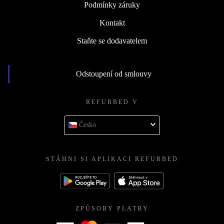
Podmínky záruky
Kontakt
Staňte se dodavatelem
Odstoupení od smlouvy
REFURBED V
Česko
STÁHNI SI APLIKACI REFURBED
ZPŮSOBY PLATBY