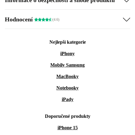
nejlepší kvalitě.
Hodnocení
(4.6)
Nejlepší kategorie
iPhony
Mobily Samsung
MacBooky
Notebooky
iPady
Doporučené produkty
iPhone 15