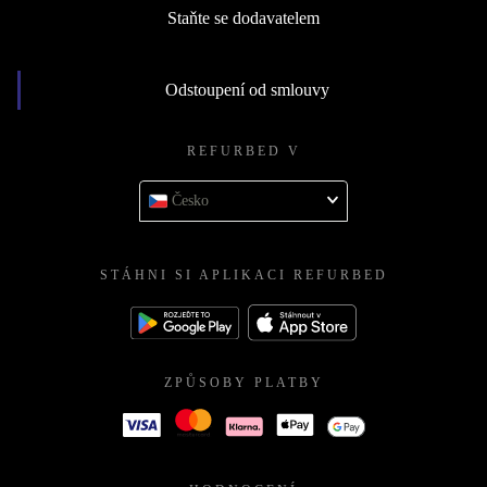
Staňte se dodavatelem
Odstoupení od smlouvy
REFURBED V
Česko
STÁHNI SI APLIKACI REFURBED
ZPŮSOBY PLATBY