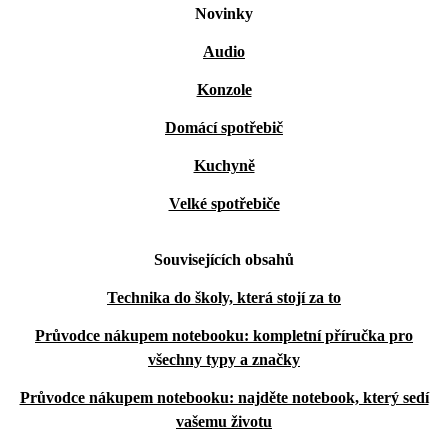
Novinky
Audio
Konzole
Domácí spotřebič
Kuchyně
Velké spotřebiče
Souvisejících obsahů
Technika do školy, která stojí za to
Průvodce nákupem notebooku: kompletní příručka pro
všechny typy a značky
Průvodce nákupem notebooku: najděte notebook, který sedí
vašemu životu