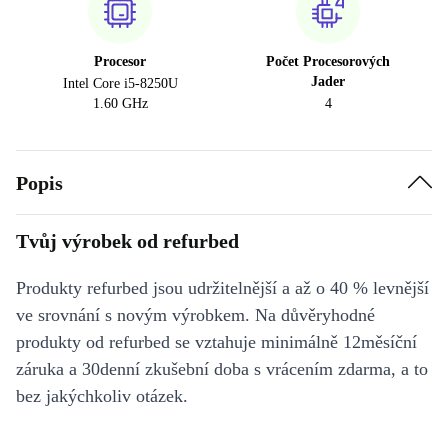
Procesor
Počet Procesorových
Jader
Intel Core i5-8250U
1.60 GHz
4
Popis
Tvůj výrobek od refurbed
Produkty refurbed jsou udržitelnější a až o 40 % levnější
ve srovnání s novým výrobkem. Na důvěryhodné
produkty od refurbed se vztahuje minimálně 12měsíční
záruka a 30denní zkušební doba s vrácením zdarma, a to
bez jakýchkoliv otázek.