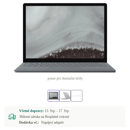
pouze pro ilustrační účely
Včetně dopravy:
13. Srp. -
17. Srp.
30denní záruka na Bezplatné vrácení
Dodávka vč.:
Napájecí adaptér