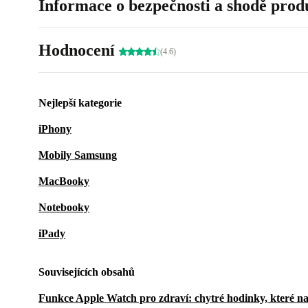
Informace o bezpečnosti a shodě prod
Hodnocení
(4.6)
Nejlepší kategorie
iPhony
Mobily Samsung
MacBooky
Notebooky
iPady
Souvisejících obsahů
Funkce Apple Watch pro zdraví: chytré hodinky, které na