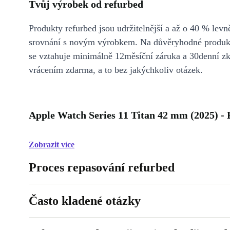
Tvůj výrobek od refurbed
Produkty refurbed jsou udržitelnější a až o 40 % levně
srovnání s novým výrobkem. Na důvěryhodné produkt
se vztahuje minimálně 12měsíční záruka a 30denní z
vrácením zdarma, a to bez jakýchkoliv otázek.
Apple Watch Series 11 Titan 42 mm (2025) - 
Zobrazit více
Proces repasování refurbed
Často kladené otázky