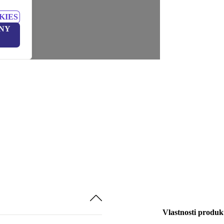
KIES
NY
Vlastnosti produk