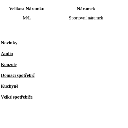
Velikost Náramku
Náramek
M/L
Sportovní náramek
Novinky
Audio
Konzole
Domácí spotřebič
Kuchyně
Velké spotřebiče