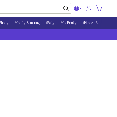
Phony
Mobily Samsung
iPady
MacBooky
iPhone 13
iPhone 