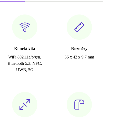
Konektivita
Rozměry
WiFi 802.11a/b/g/n,
36 x 42 x 9.7 mm
Bluetooth 5.3, NFC,
UWB, 5G