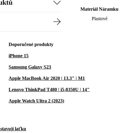
uktů
Materiál Náramku
Plastové
Doporučené produkty
iPhone 15
Samsung Galaxy S23
Apple MacBook Air 2020 | 13.3" | M1
Lenovo ThinkPad T480 | i5-8350U | 14"
Apple Watch Ultra 2 (2023)
stavují laťku