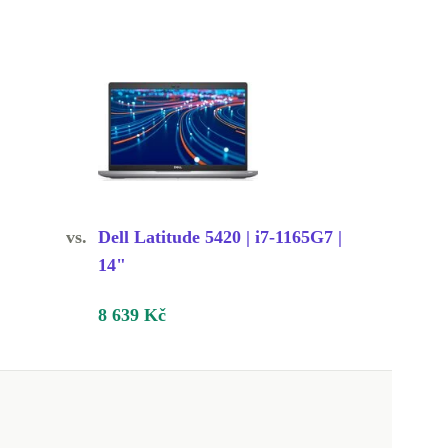
vs.
Dell Latitude 5420 | i7-1165G7 |
14"
8 639 Kč