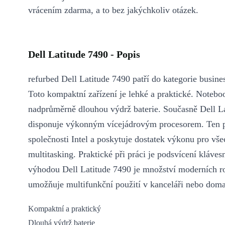
vrácením zdarma, a to bez jakýchkoliv otázek.
Dell Latitude 7490 - Popis
refurbed Dell Latitude 7490 patří do kategorie busine
Toto kompaktní zařízení je lehké a praktické. Notebo
nadprůměrně dlouhou výdrž baterie. Současně Dell L
disponuje výkonným vícejádrovým procesorem. Ten 
společnosti Intel a poskytuje dostatek výkonu pro vše
multitasking. Praktické při práci je podsvícení kláves
výhodou Dell Latitude 7490 je množství moderních r
umožňuje multifunkční použití v kanceláři nebo doma
Kompaktní a praktický
Dlouhá výdrž baterie