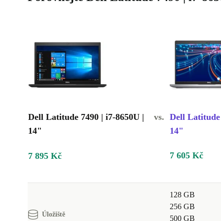
Dell Latitude 7490 | i7-8650U |
vs.
Dell Latitude
14"
14"
7 605 Kč
7 895 Kč
128 GB
256 GB
Úložiště
500 GB