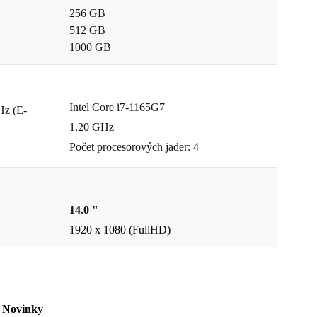
256 GB
512 GB
1000 GB
Intel Core i7-1165G7
Hz (E-
1.20 GHz
Počet procesorových jader: 4
14.0 "
1920 x 1080 (FullHD)
Novinky