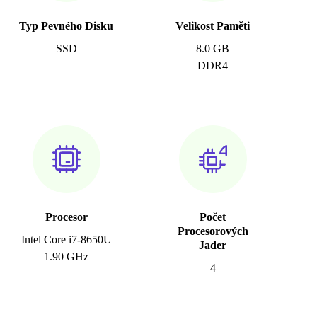
Typ Pevného Disku
Velikost Paměti
SSD
8.0 GB
DDR4
Procesor
Počet
Procesorových
Intel Core i7-8650U
Jader
1.90 GHz
4