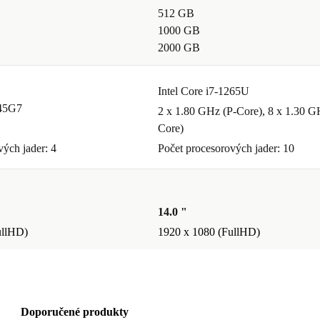
512 GB
1000 GB
2000 GB
Intel Core i7-1265U
145G7
2 x 1.80 GHz (P-Core), 8 x 1.30 G
Core)
vých jader: 4
Počet procesorových jader: 10
14.0 "
ullHD)
1920 x 1080 (FullHD)
Doporučené produkty