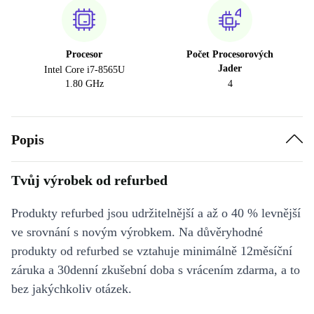
Procesor
Počet Procesorových
Jader
Intel Core i7-8565U
1.80 GHz
4
Popis
Tvůj výrobek od refurbed
Produkty refurbed jsou udržitelnější a až o 40 % levnější
ve srovnání s novým výrobkem. Na důvěryhodné
produkty od refurbed se vztahuje minimálně 12měsíční
záruka a 30denní zkušební doba s vrácením zdarma, a to
bez jakýchkoliv otázek.