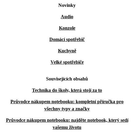
Novinky
Audio
Konzole
Domácí spotřebič
Kuchyně
Velké spotřebiče
Souvisejících obsahů
Technika do školy, která stojí za to
Průvodce nákupem notebooku: kompletní příručka pro
všechny typy a značky
Průvodce nákupem notebooku: najděte notebook, který sedí
vašemu životu