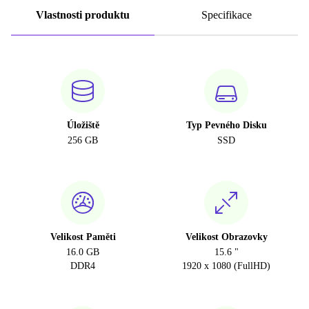
Vlastnosti produktu
Specifikace
Úložiště
Typ Pevného Disku
256 GB
SSD
Velikost Paměti
Velikost Obrazovky
16.0 GB
15.6 "
DDR4
1920 x 1080 (FullHD)