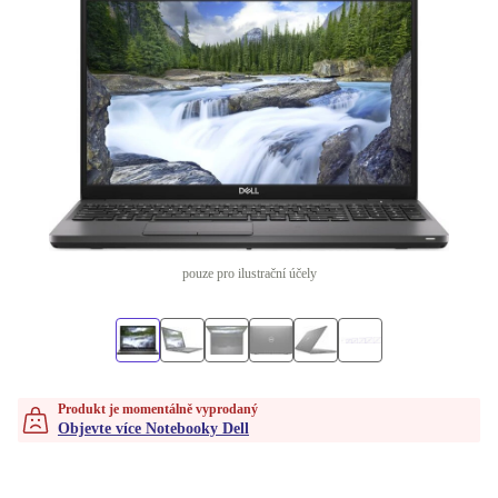
pouze pro ilustrační účely
Produkt je momentálně vyprodaný
Objevte více Notebooky Dell