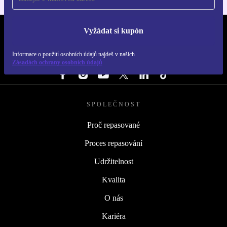
Vyžádat si kupón
REFURBED ČESKO - RETHINK NEW.
Informace o použití osobních údajů najdeš v našich
SLEDUJ NÁS
Zásadách ochrany osobních údajů
SPOLEČNOST
Proč repasované
Proces repasování
Udržitelnost
Kvalita
O nás
Kariéra