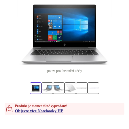
pouze pro ilustrační účely
Produkt je momentálně vyprodaný
Objevte více Notebooky HP