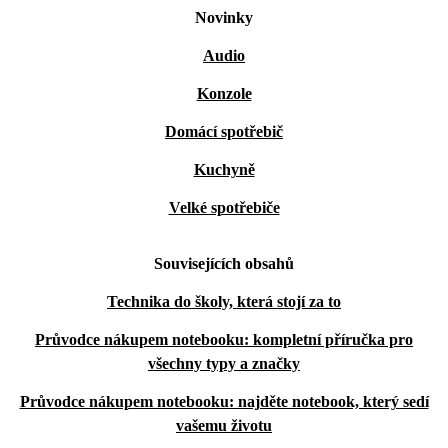
Novinky
Audio
Konzole
Domácí spotřebič
Kuchyně
Velké spotřebiče
Souvisejících obsahů
Technika do školy, která stojí za to
Průvodce nákupem notebooku: kompletní příručka pro
všechny typy a značky
Průvodce nákupem notebooku: najděte notebook, který sedí
vašemu životu