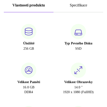
Vlastnosti produktu
Specifikace
Úložiště
Typ Pevného Disku
256 GB
SSD
Velikost Paměti
Velikost Obrazovky
16.0 GB
14.0 "
DDR4
1920 x 1080 (FullHD)