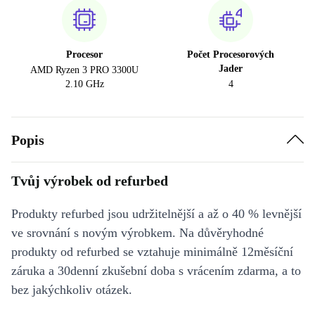
Procesor
Počet Procesorových
Jader
AMD Ryzen 3 PRO 3300U
2.10 GHz
4
Popis
Tvůj výrobek od refurbed
Produkty refurbed jsou udržitelnější a až o 40 % levnější
ve srovnání s novým výrobkem. Na důvěryhodné
produkty od refurbed se vztahuje minimálně 12měsíční
záruka a 30denní zkušební doba s vrácením zdarma, a to
bez jakýchkoliv otázek.