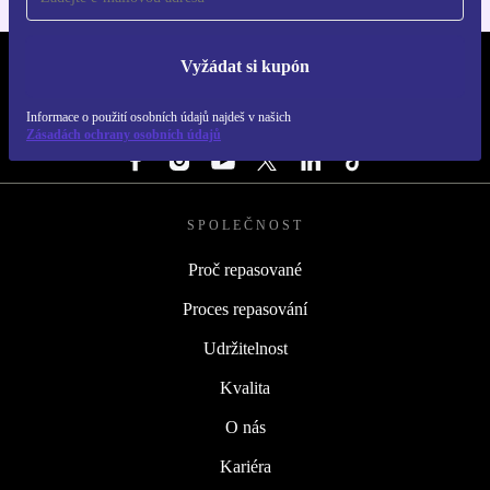
Vyžádat si kupón
REFURBED ČESKO - RETHINK NEW.
Informace o použití osobních údajů najdeš v našich
SLEDUJ NÁS
Zásadách ochrany osobních údajů
SPOLEČNOST
Proč repasované
Proces repasování
Udržitelnost
Kvalita
O nás
Kariéra